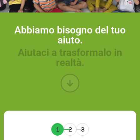
Abbiamo bisogno del tuo
aiuto.
Aiutaci a trasformalo in
realtà.