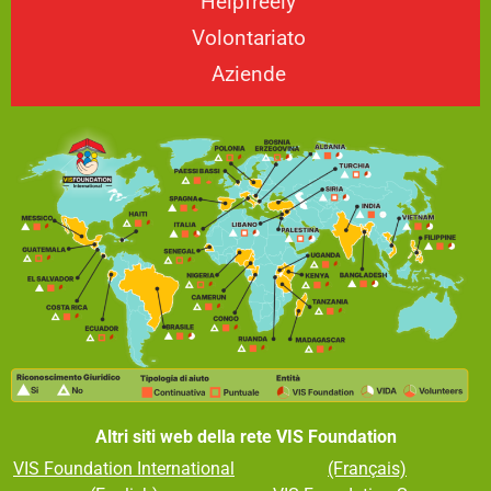
Helpfreely
Volontariato
Aziende
Altri siti web della rete VIS Foundation
VIS Foundation Internationa
l
(Français)